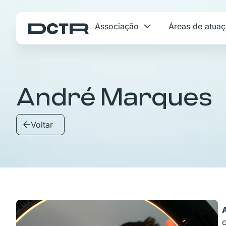
Associação
Áreas de atua
André Marques
Voltar
c