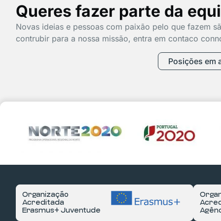
Queres fazer parte da equ
Novas ideias e pessoas com paixão pelo que fazem sã
contrubir para a nossa missão, entra em contaco conn
Posições em 
Organização
Organ
Acreditada
Acred
Erasmus+ Juventude
Agênc