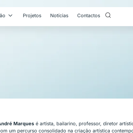
ção
Projetos
Notícias
Contactos
André Marques
é artista, bailarino, professor, diretor artí
om um percurso consolidado na criação artística contempor