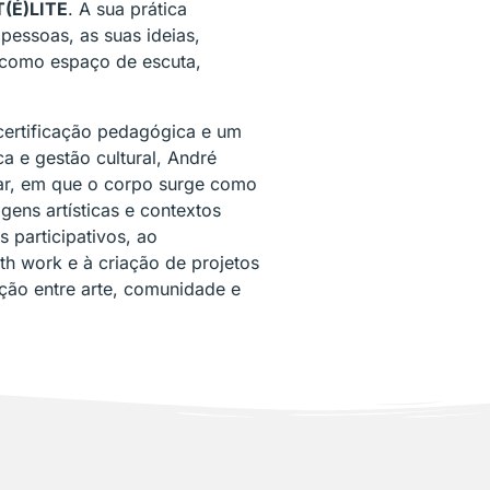
(É)LITE
. A sua prática
pessoas, as suas ideias,
 como espaço de escuta,
 certificação pedagógica e um
ca e gestão cultural, André
ar, em que o corpo surge como
gens artísticas e contextos
s participativos, ao
h work e à criação de projetos
ção entre arte, comunidade e