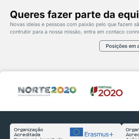
Queres fazer parte da equ
Novas ideias e pessoas com paixão pelo que fazem sã
contrubir para a nossa missão, entra em contaco conn
Posições em 
Organização
Organ
Acreditada
Acred