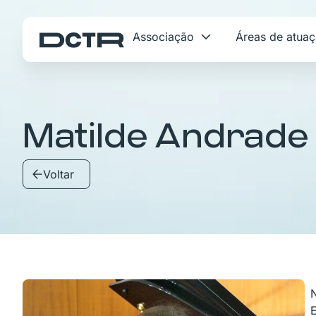
Associação
Áreas de atua
Matilde Andrade
Voltar
N
E