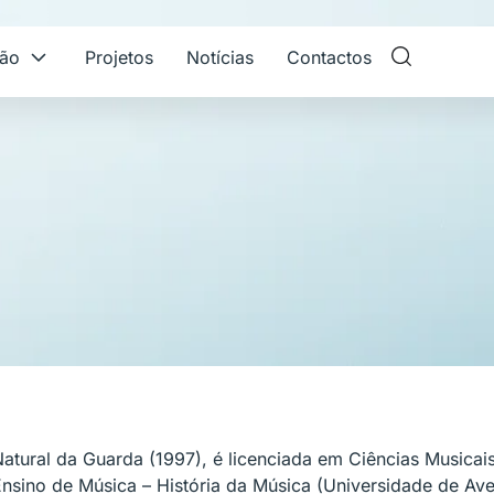
ção
Projetos
Notícias
Contactos
atural da Guarda (1997), é licenciada em Ciências Musica
nsino de Música – História da Música (Universidade de Ave