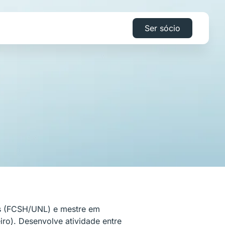
Ser sócio
is (FCSH/UNL) e mestre em
iro). Desenvolve atividade entre