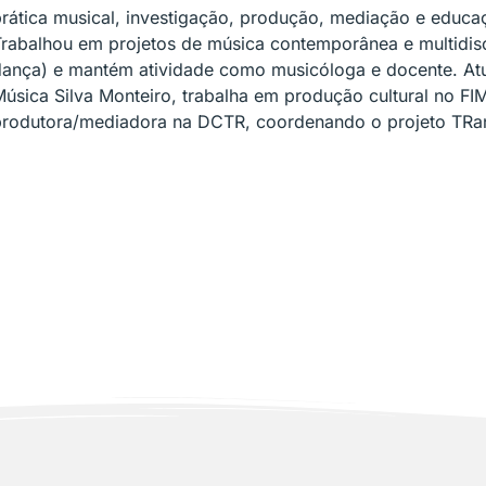
rática musical, investigação, produção, mediação e educa
rabalhou em projetos de música contemporânea e multidisci
dança) e mantém atividade como musicóloga e docente. At
úsica Silva Monteiro, trabalha em produção cultural no FI
produtora/mediadora na DCTR, coordenando o projeto TRa