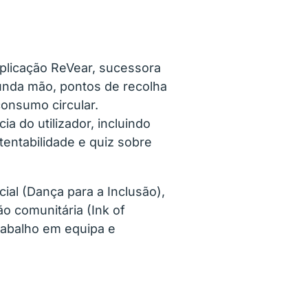
aplicação ReVear, sucessora
unda mão, pontos de recolha
onsumo circular.
a do utilizador, incluindo
tentabilidade e quiz sobre
ial (Dança para a Inclusão),
ão comunitária (Ink of
rabalho em equipa e