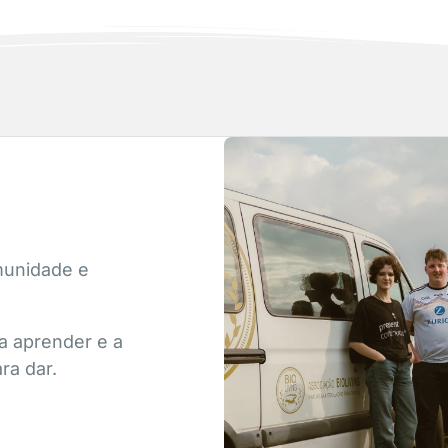
munidade e
a aprender e a
ra dar.