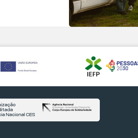
ização
itada
ia Nacional CES