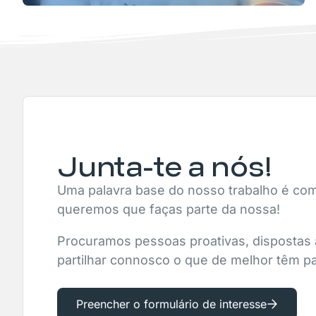
Junta-te a nós!
Uma palavra base do nosso trabalho é co
queremos que faças parte da nossa!
Procuramos pessoas proativas, dispostas 
partilhar connosco o que de melhor têm pa
Preencher o formulário de interesse