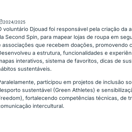
2024/2025
O voluntário Djouad foi responsável pela criação da 
da Second Spin, para mapear lojas de roupa em seg
e associações que recebem doações, promovendo c
Desenvolveu a estrutura, funcionalidades e experiênci
mapas interativos, sistema de favoritos, dicas de sus
hábitos sustentáveis.
Paralelamente, participou em projetos de inclusão soc
desporto sustentável (Green Athletes) e sensibilizaç
Freedom), fortalecendo competências técnicas, de t
comunicação intercultural.