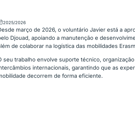
2025/2026
Desde março de 2026, o voluntário Javier está a apro
pelo Djouad, apoiando a manutenção e desenvolvime
além de colaborar na logística das mobilidades Era
O seu trabalho envolve suporte técnico, organização 
intercâmbios internacionais, garantindo que as exper
mobilidade decorrem de forma eficiente.