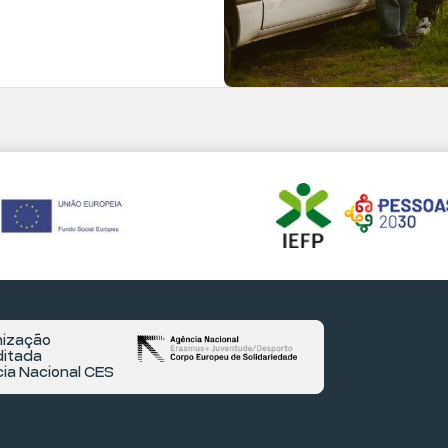
ização
itada
ia Nacional CES