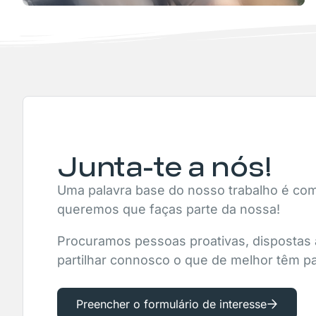
Junta-te a nós!
Uma palavra base do nosso trabalho é co
queremos que faças parte da nossa!
Procuramos pessoas proativas, dispostas 
partilhar connosco o que de melhor têm pa
Preencher o formulário de interesse