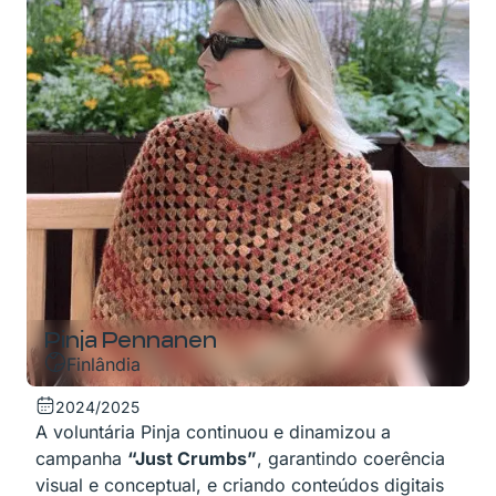
Pinja Pennanen
Finlândia
2024/2025
A voluntária Pinja continuou e dinamizou a
campanha
“Just Crumbs”
, garantindo coerência
visual e conceptual, e criando conteúdos digitais