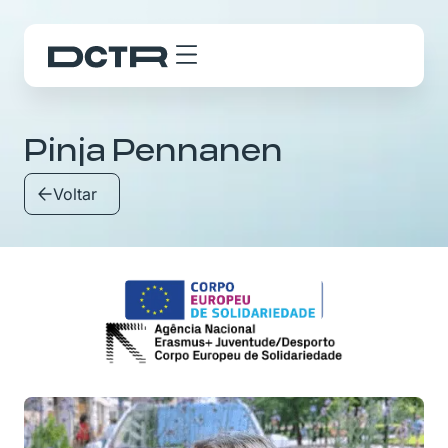
Pinja Pennanen
Voltar