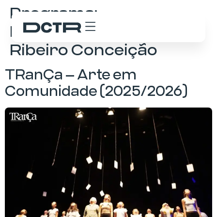
Programa:
Programação do Teatro
Ribeiro Conceição
TRanÇa – Arte em
Comunidade (2025/2026)