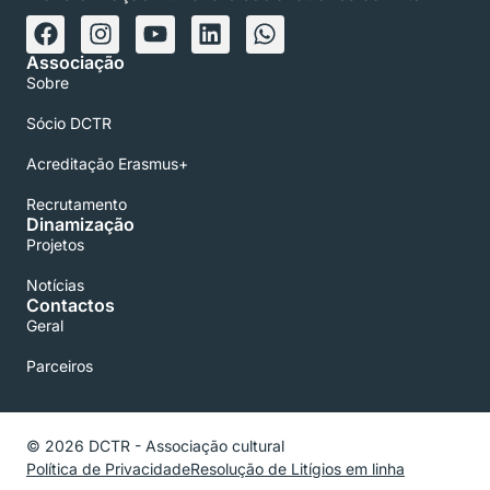
Associação
Sobre
Sócio DCTR
Acreditação Erasmus+
Recrutamento
Dinamização
Projetos
Notícias
Contactos
Geral
Parceiros
© 2026 DCTR - Associação cultural
Política de Privacidade
Resolução de Litígios em linha