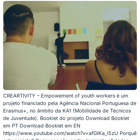
CREARTIVITY – Empowement of youth workers é um
projeto financiado pela Agência Nacional Portuguesa de
Erasmus+, no âmbito da KA1 (Mobilidade de Técnicos
de Juventude). Booklet do projeto Download Booklet
em PT Download Booklet em EN
https://www.youtube.com/watch?v=afGlKa_l5zU Porquê