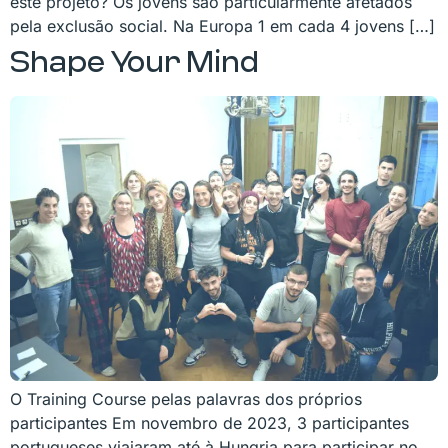
este projeto? Os jovens são particularmente afetados
pela exclusão social. Na Europa 1 em cada 4 jovens […]
Shape Your Mind
O Training Course pelas palavras dos próprios
participantes Em novembro de 2023, 3 participantes
portugueses viajaram até à Hungria para participar no