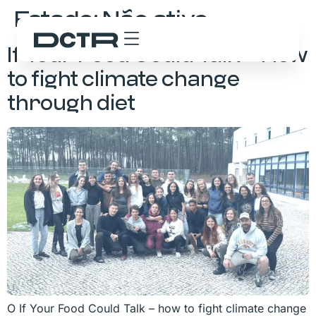
Estado:
Não ativo
If Your Food Could Talk – How
to fight climate change
through diet
O If Your Food Could Talk – how to fight climate change