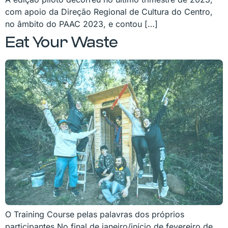
com apoio da Direção Regional de Cultura do Centro,
no âmbito do PAAC 2023, e contou […]
Eat Your Waste
O Training Course pelas palavras dos próprios
participantes No final de janeiro/início de fevereiro de