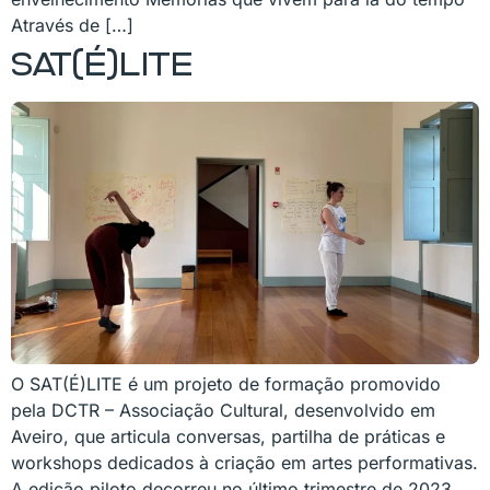
Através de […]
SAT(É)LITE
O SAT(É)LITE é um projeto de formação promovido
pela DCTR – Associação Cultural, desenvolvido em
Aveiro, que articula conversas, partilha de práticas e
workshops dedicados à criação em artes performativas.
A edição piloto decorreu no último trimestre de 2023,