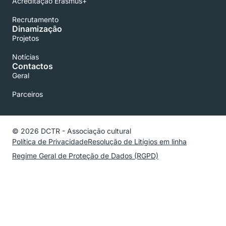
Acreditação Erasmus+
Recrutamento
Dinamização
Projetos
Notícias
Contactos
Geral
Parceiros
© 2026 DCTR - Associação cultural
Política de Privacidade
Resolução de Litígios em linha
Regime Geral de Proteção de Dados (RGPD)