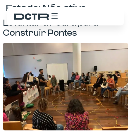
Estado:
Não ativo
Levantar a Pedra para
Construir Pontes