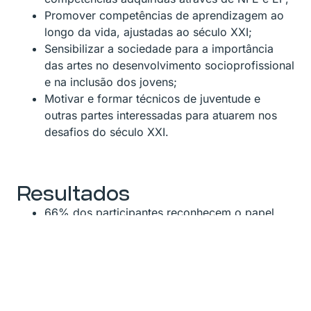
Promover competências de aprendizagem ao
longo da vida, ajustadas ao século XXI;
Sensibilizar a sociedade para a importância
das artes no desenvolvimento socioprofissional
e na inclusão dos jovens;
Motivar e formar técnicos de juventude e
outras partes interessadas para atuarem nos
desafios do século XXI.
Resultados
66% dos participantes reconhecem o papel
que podem ter na sociedade e como podem
contribuir para promover a inclusão social;
70% dos participantes, como técnicos de
juventude, consideraram útil esta formação;