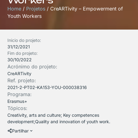
Workers
Home
/
Projetos
/
CreARTivity – Empowerment of
Youth Workers
Inicio do projeto:
31/12/2021
Fim do projeto:
30/10/2022
Acrónimo do projeto:
CreARTivity
Ref. projeto:
2021-2-PT02-KA153-YOU-000038316
Programa:
Erasmus+
Tópicos:
Creativity, arts and culture; Key competences
development;Quality and innovation of youth work.
Partilhar