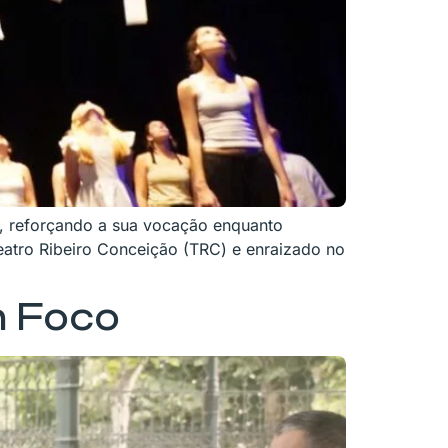
, reforçando a sua vocação enquanto
eatro Ribeiro Conceição (TRC) e enraizado no
m Foco