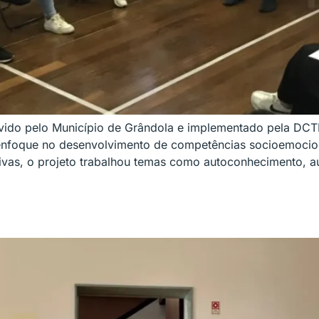
ido pelo Município de Grândola e implementado pela DCTR 
enfoque no desenvolvimento de competências socioemociona
tivas, o projeto trabalhou temas como autoconhecimento, a