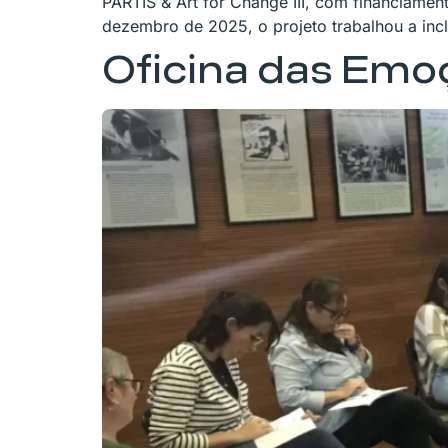
PARTIS & Art for Change III, com financiame
dezembro de 2025, o projeto trabalhou a incl
Oficina das Emo