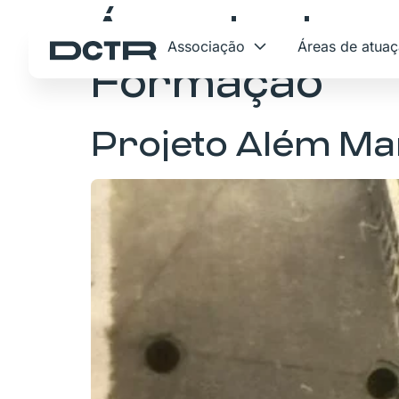
Área de atuaç
Associação
Áreas de atua
Formação
Projeto Além Ma