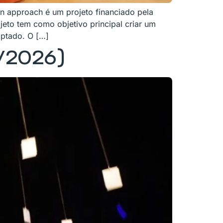
ion approach é um projeto financiado pela
to tem como objetivo principal criar um
aptado. O […]
/2026)