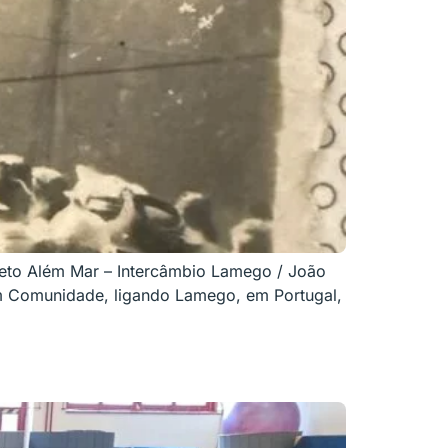
ojeto Além Mar – Intercâmbio Lamego / João
 em Comunidade, ligando Lamego, em Portugal,