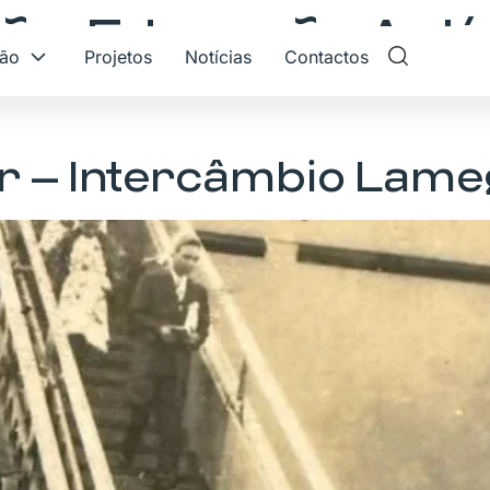
ão:
Educação Artís
ção
Projetos
Notícias
Contactos
r – Intercâmbio Lame