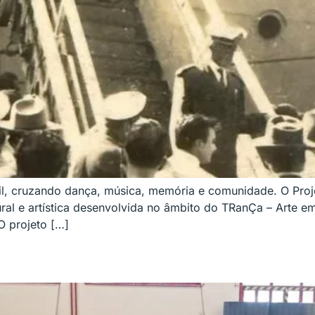
asil, cruzando dança, música, memória e comunidade. O Pr
tural e artística desenvolvida no âmbito do TRanÇa – Arte
O projeto […]