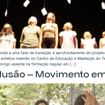
de a uma fase de transição e aprofundamento do projeto
 artística inserido no Centro de Educação e Mediação do T
 longo assente na formação regular em […]
clusão – Movimento e