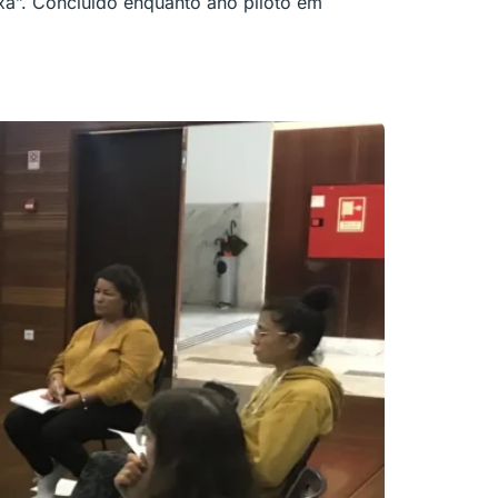
xa”. Concluído enquanto ano piloto em