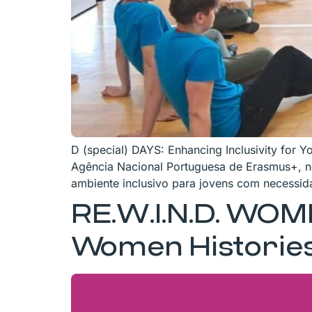
D (special) DAYS: Enhancing Inclusivity for Y
Agência Nacional Portuguesa de Erasmus+, n
ambiente inclusivo para jovens com necessid
RE.W.I.N.D. WOM
Women Historie