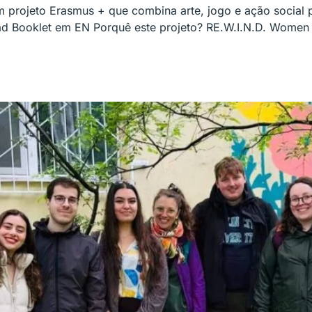
projeto Erasmus + que combina arte, jogo e ação social pa
 Booklet em EN Porquê este projeto? RE.W.I.N.D. Women 