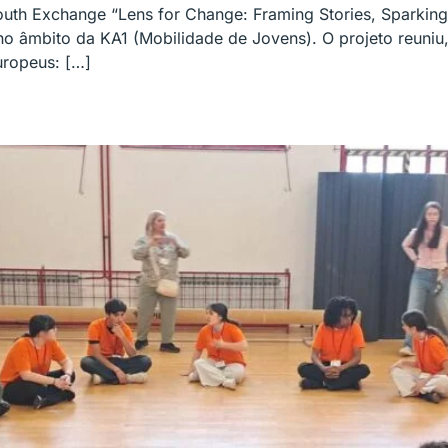
th Exchange “Lens for Change: Framing Stories, Sparking I
o âmbito da KA1 (Mobilidade de Jovens). O projeto reuniu,
uropeus: […]