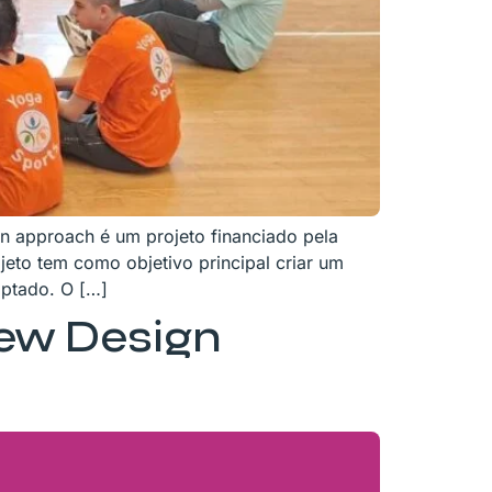
ion approach é um projeto financiado pela
to tem como objetivo principal criar um
aptado. O […]
New Design