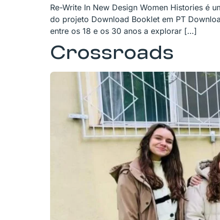
Re-Write In New Design Women Histories é um 
do projeto Download Booklet em PT Download
entre os 18 e os 30 anos a explorar […]
Crossroads