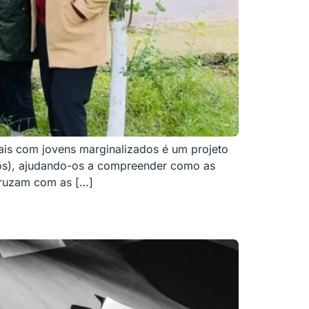
is com jovens marginalizados é um projeto
nos), ajudando-os a compreender como as
 cruzam com as […]