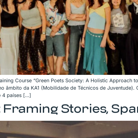
ning Course “Green Poets Society: A Holistic Approach to S
o âmbito da KA1 (Mobilidade de Técnicos de Juventude). O 
e 4 países […]
 Framing Stories, Spa