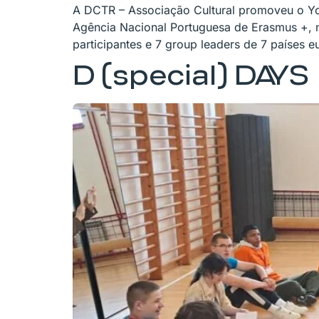
A DCTR – Associação Cultural promoveu o You
Agência Nacional Portuguesa de Erasmus +, n
participantes e 7 group leaders de 7 países e
D (special) DAYS