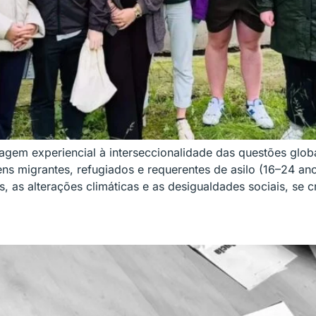
em experiencial à interseccionalidade das questões globa
ns migrantes, refugiados e requerentes de asilo (16–24 a
, as alterações climáticas e as desigualdades sociais, se