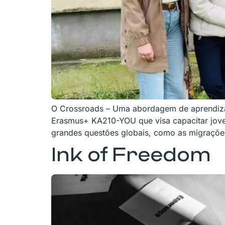
O Crossroads – Uma abordagem de aprendizag
Erasmus+ KA210-YOU que visa capacitar jove
grandes questões globais, como as migrações
Ink of Freedom