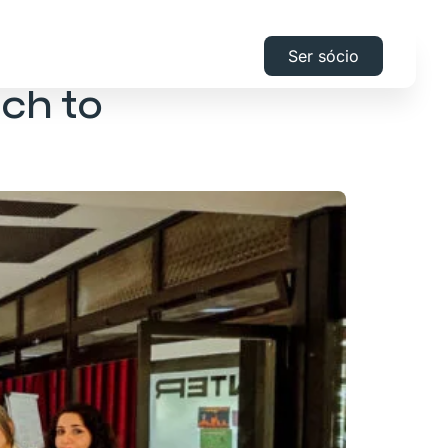
Ser sócio
ch to