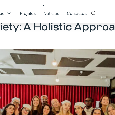
asmus+
ção
Projetos
Notícias
Contactos
ety: A Holistic Approa