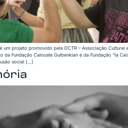
é um projeto promovido pela DCTR – Associação Cultural 
nto da Fundação Calouste Gulbenkian e da Fundação “la Cai
usão social […]
mória