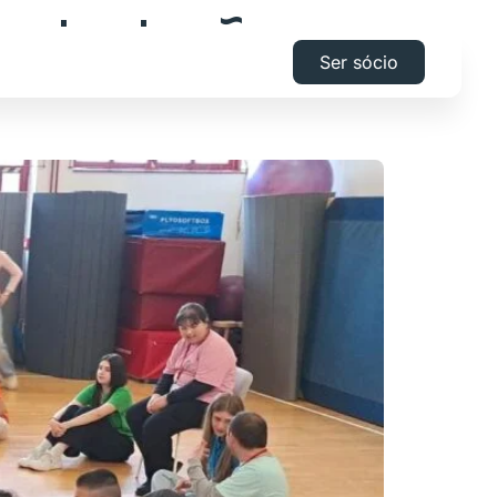
 e Inclusão
Ser sócio