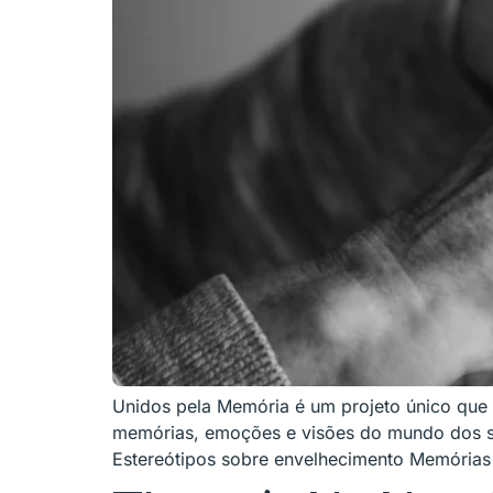
Unidos pela Memória é um projeto único que re
memórias, emoções e visões do mundo dos seu
Estereótipos sobre envelhecimento Memórias