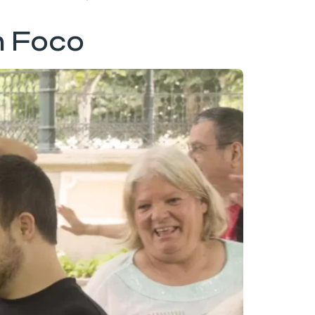
m Foco