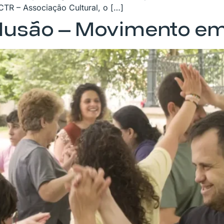
DCTR – Associação Cultural, o […]
clusão – Movimento e