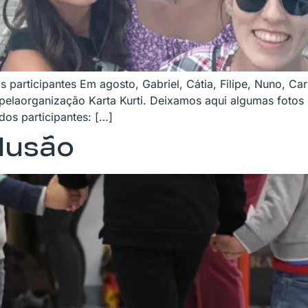
participantes Em agosto, Gabriel, Cátia, Filipe, Nuno, Caro
pelaorganização Karta Kurti. Deixamos aqui algumas fotos (
dos participantes: […]
lusão