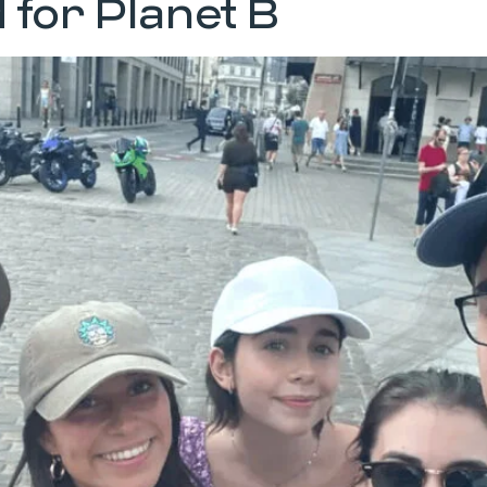
 for Planet B