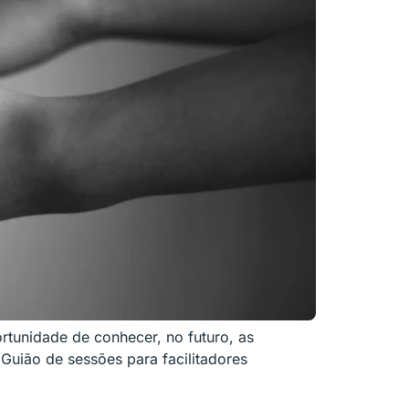
ortunidade de conhecer, no futuro, as
uião de sessões para facilitadores