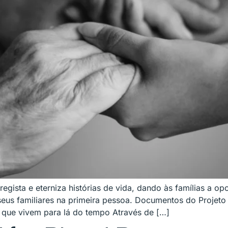
gista e eterniza histórias de vida, dando às famílias a op
s familiares na primeira pessoa. Documentos do Projeto G
 que vivem para lá do tempo Através de […]