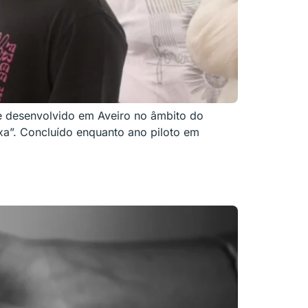
e desenvolvido em Aveiro no âmbito do
xa”. Concluído enquanto ano piloto em