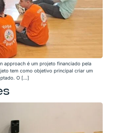
ion approach é um projeto financiado pela
to tem como objetivo principal criar um
aptado. O […]
es