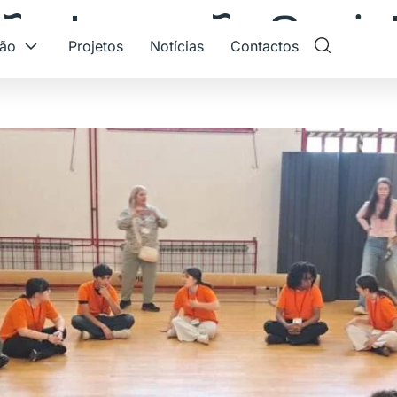
ão:
Inovação Social
ção
Projetos
Notícias
Contactos